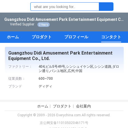
Guangzhou Didi Amusement Park Entertainment Equipment Co., Ltd.
Verified Supplier
2 Years
ホーム
プロダクト
プロフィール
コンタクト
Guangzhou Didi Amusement Park Entertainment
Equipment Co., Ltd.
ファクトリー：
404,ビル5号49号,シンシュイケン区,シシン道路,ダロ
ン通り,パンユ地区,広州,中国
従業員数：
600~700
ブランド
ディディ
ホーム
プロダクト
会社案内
Copyright © 2009 - 2026 Everychina.com.All rights reserved.
京公网安备11010502046171号