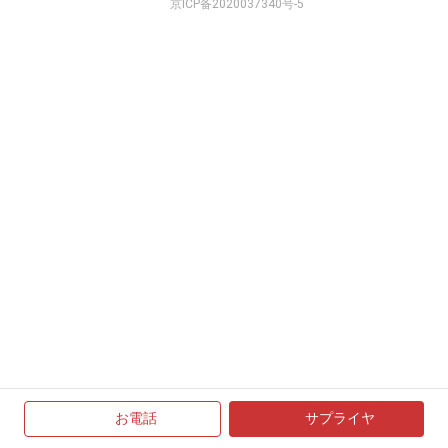
京ICP备2020037340号-5
お電話
サプライヤ