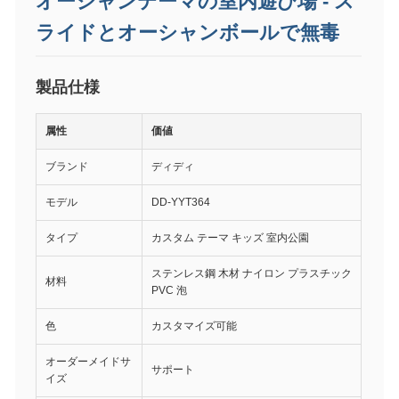
オーシャンテーマの室内遊び場 - ス
ライドとオーシャンボールで無毒
製品仕様
属性
価値
ブランド
ディディ
モデル
DD-YYT364
タイプ
カスタム テーマ キッズ 室内公園
ステンレス鋼 木材 ナイロン プラスチック
材料
PVC 泡
色
カスタマイズ可能
オーダーメイドサ
サポート
イズ