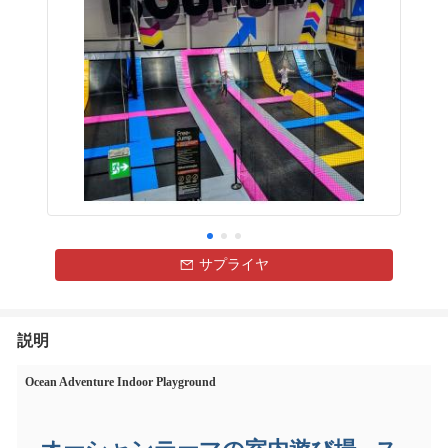
サプライヤ
説明
Ocean Adventure Indoor Playground