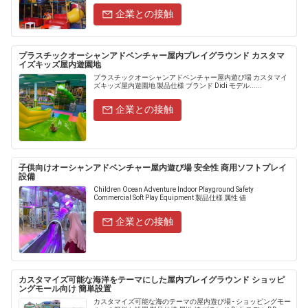
企業との接触
プラスチックオーシャンアドベンチャー屋内プレイグラウンド カスタマ
イズキッズ屋内遊園地
プラスチックオーシャンアドベンチャー屋内遊び場 カスタマイ
ズキッズ屋内遊園地 製品仕様 ブランド Didi モデル......
企業との接触
子供向けオーシャンアドベンチャー屋内遊び場 安全性 商用ソフトプレイ
設備
Children Ocean Adventure Indoor Playground Safety
Commercial Soft Play Equipment 製品仕様 属性 値
企業との接触
カスタマイズ可能な海洋をテーマにした屋内プレイグラウンド ショッピ
ングモール向け 簡単設置
カスタマイズ可能な海のテーマの屋内遊び場 - ショッピングモー