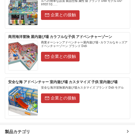
ルへの簡単な設置 製品仕様 属性 値 ブランド Didi モデル DD-
HY0110......
企業との接触
商用海洋冒険 屋内遊び場 カラフルな子供 アドベンチャーゾーン
商業オーシャンアドベンチャー屋内遊び場 - カラフルなキッズア
ドベンチャーゾーン ブランド Didi
企業との接触
安全な海 アドベンチャー 室内遊び場 カスタマイズ 子供 室内遊び場
安全な海洋冒険屋内遊び場カスタマイズ ブランド Didi モデル
企業との接触
製品カテゴリ