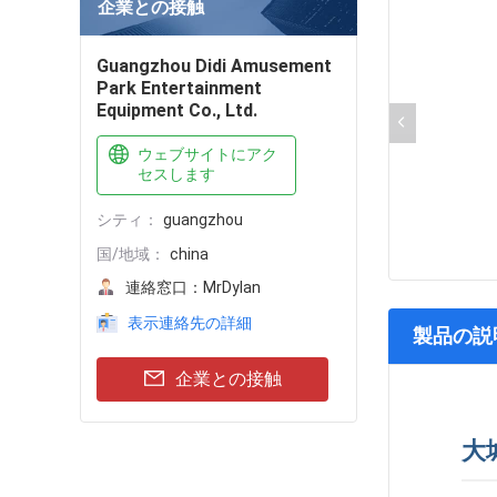
企業との接触
Guangzhou Didi Amusement
Park Entertainment
Equipment Co., Ltd.
ウェブサイトにアク
セスします
シティ：
guangzhou
国/地域：
china
連絡窓口：
MrDylan
表示連絡先の詳細
製品の説
企業との接触
大