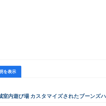
明を表示
城室内遊び場 カスタマイズされたブーンズ