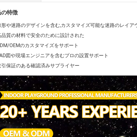
品の特徴
線形や迷路のデザインを含む,カスタマイズ可能な迷路のレイア
高品質の材料で安全のために設計された
ODM/OEMのカスタマイズをサポート
CAD図や現場エンジニアを含むプロの設置サポート
取引保証のある確認済みサプライヤー