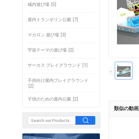
城内遊び場
[5]
屋内トランポリン公園
[7]
マカロン 遊び場
[3]
宇宙テーマの遊び場
[2]
サーカス プレイグラウンド
[1]
子供向け屋内プレイグラウンド
[2]
子供のための屋内公園
[2]
類似の動画