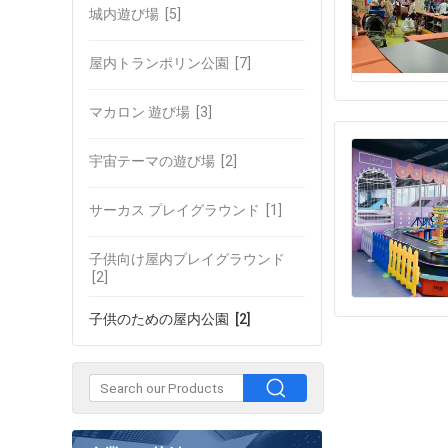
城内遊び場
[5]
屋内トランポリン公園
[7]
マカロン 遊び場
[3]
宇宙テーマの遊び場
[2]
サーカス プレイグラウンド
[1]
子供向け屋内プレイグラウンド
[2]
子供のための屋内公園
[2]