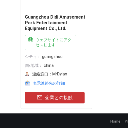
企業との接触
Guangzhou Didi Amusement
Park Entertainment
Equipment Co., Ltd.
ウェブサイトにアク
セスします
シティ：
guangzhou
国/地域：
china
連絡窓口：
MrDylan
表示連絡先の詳細
企業との接触
Home
P