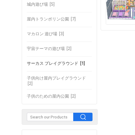
城内遊び場
[5]
屋内トランポリン公園
[7]
マカロン 遊び場
[3]
宇宙テーマの遊び場
[2]
サーカス プレイグラウンド
[1]
子供向け屋内プレイグラウンド
[2]
子供のための屋内公園
[2]