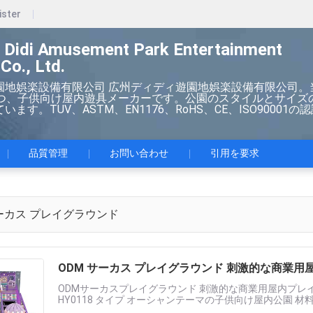
ister
 Didi Amusement Park Entertainment
Co., Ltd.
園地娯楽設備有限公司 広州ディディ遊園地娯楽設備有限公司。
持つ、子供向け屋内遊具メーカーです。公園のスタイルとサイズ
ます。TUV、ASTM、EN1176、RoHS、CE、ISO90001の
品質管理
お問い合わせ
引用を要求
ーカス プレイグラウンド
ODM サーカス プレイグラウンド 刺激的な商業
ODMサーカスプレイグラウンド 刺激的な商業用屋内プレイグラ
HY0118 タイプ オーシャンテーマの子供向け屋内公園 材料 ス