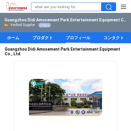
Guangzhou Didi Amusement Park Entertainment Equipment Co., Ltd.
Verified Supplier
2 Years
ホーム
プロダクト
プロフィール
コンタクト
Guangzhou Didi Amusement Park Entertainment Equipment
Co., Ltd.