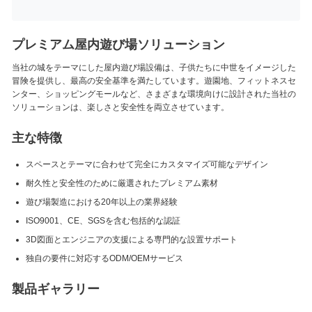
プレミアム屋内遊び場ソリューション
当社の城をテーマにした屋内遊び場設備は、子供たちに中世をイメージした
冒険を提供し、最高の安全基準を満たしています。遊園地、フィットネスセ
ンター、ショッピングモールなど、さまざまな環境向けに設計された当社の
ソリューションは、楽しさと安全性を両立させています。
主な特徴
スペースとテーマに合わせて完全にカスタマイズ可能なデザイン
耐久性と安全性のために厳選されたプレミアム素材
遊び場製造における20年以上の業界経験
ISO9001、CE、SGSを含む包括的な認証
3D図面とエンジニアの支援による専門的な設置サポート
独自の要件に対応するODM/OEMサービス
製品ギャラリー