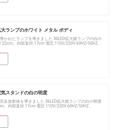
大ランプのホワイト メタル ボディ
かれたランプを導きました 30LED拡大鏡ランプの白の
22cm。内部直径:17cm 電圧:110V/220V 60HZ/50HZ
電気スタンドの白の明度
全放射体を導きました 36LED拡大鏡ランプの白の明度
m。内部直径:17cm 電圧:110V/220V 60HZ/50HZ