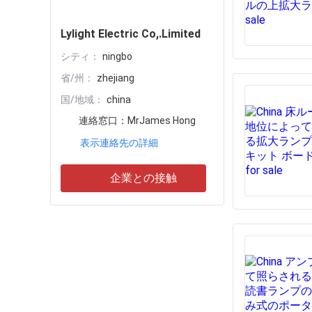
Lylight Electric Co,.Limited
シティ：
ningbo
省/州：
zhejiang
国/地域：
china
連絡窓口：
MrJames Hong
表示連絡先の詳細
企業との接触