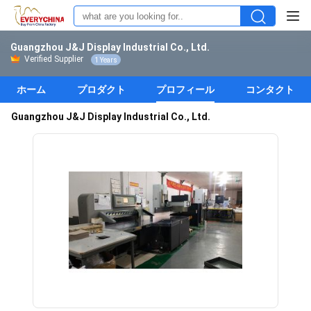
Guangzhou J&J Display Industrial Co., Ltd.
Verified Supplier
1 Years
ホーム
プロダクト
プロフィール
コンタクト
Guangzhou J&J Display Industrial Co., Ltd.