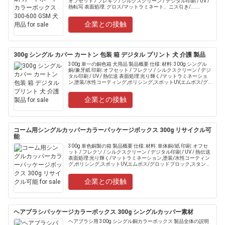
オフセット / フレキソ / シルクスクリーン / デジタル印刷 / UV /
熱転写 表面処理: グロス/マットラミネート、ニス引き/......
企業との接触
300g シングル カバー カートン 包装 箱 デジタル プリント 犬 介護 製品
300g 単一の銅色箱 犬用品 製品概要 仕様: 材料: 300g シングル
銅/象牙紙 印刷: オフセット / フレクソ / シルクスクリーン / デジ
タル印刷 / UV / 熱伝送 表面処理:光り輝く/マットラミネーショ
ン,塗装/水性コーティング,ポリシング,スポットUV,エムボス/グ
ロッドブ.....
企業との接触
コーム用シングルカッパーカラーパッケージボックス 300g リサイクル可
能
300g 単色銅製の箱 製品概要 仕様: 材料: 単体銅/紙 印刷: オフセ
ット / フレクソ / シルクスクリーン / デジタル印刷 / UV / 熱伝送
表面処理:光り輝く/マットラミネーション,塗装/水性コーティン
グ,ポリシング,スポットUV,エムボス/グロッドブロック,スタンプ
リング 負.....
企業との接触
ヘアブラシパッケージカラーボックス 300g シングルカッパー素材
ヘアブラシ用 300g シングル銅カラーボックス 製品全体の説明