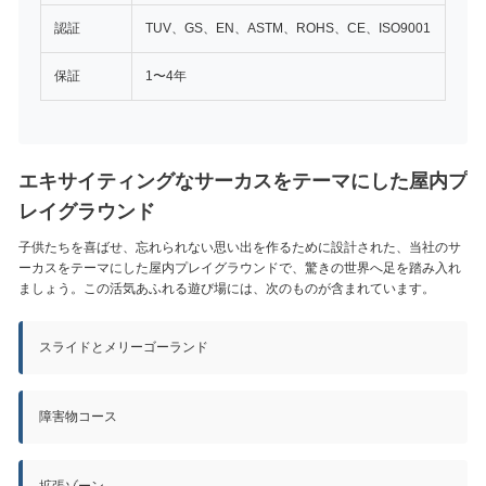
認証
TUV、GS、EN、ASTM、ROHS、CE、ISO9001
保証
1〜4年
エキサイティングなサーカスをテーマにした屋内プ
レイグラウンド
子供たちを喜ばせ、忘れられない思い出を作るために設計された、当社のサ
ーカスをテーマにした屋内プレイグラウンドで、驚きの世界へ足を踏み入れ
ましょう。この活気あふれる遊び場には、次のものが含まれています。
スライドとメリーゴーランド
障害物コース