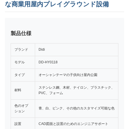
な商業用屋内プレイグラウンド設備
製品仕様
ブランド
Didi
モデル
DD-HY0118
タイプ
オーシャンテーマの子供向け屋内公園
ステンレス鋼、木材、ナイロン、プラスチック、
材料
PVC、フォーム
色のオプ
青、白、ピンク、その他のカスタマイズ可能な色
ション
設置
CAD図面と設置のためのエンジニアサポート