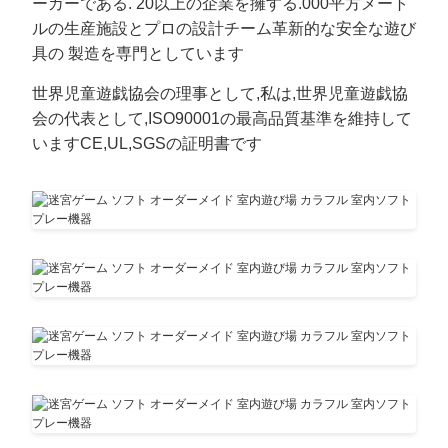
ーカーである. 20以上の企業を擁する.000平方メート
ルの生産施設とプロの設計チーム革新的な安全な遊び
具の 製造を専門としています
世界児童遊戯協会の理事として,私は,世界児童遊戯協
会の代表として,ISO90001の最高品質基準を維持して
いますCE,UL,SGSの証明書です