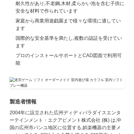
耐久性があり,不老鋼,木材,柔らかい泡を含む子供に
安全な材料で作られています
家庭から商業用遊戯園まで様々な環境に適してい
ます
国際的な安全基準を満たし,複数の認証を受けてい
ます
プロのインストールサポートとCAD図面で利用可
能
製造者情報
2004年に設立された広州ディディパラダイスエンタ
ーテインメント・エクアピメント株式会社 (株) は,中
国の広州市パンユ地区に位置する,娯楽機器の主要メ