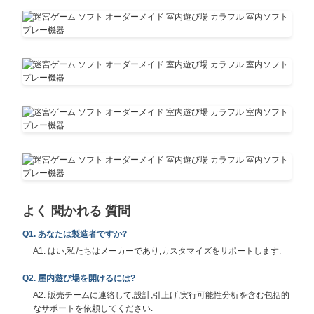
よく 聞かれる 質問
Q1. あなたは製造者ですか?
A1. はい,私たちはメーカーであり,カスタマイズをサポートします.
Q2. 屋内遊び場を開けるには?
A2. 販売チームに連絡して,設計,引上げ,実行可能性分析を含む包括的
なサポートを依頼してください.