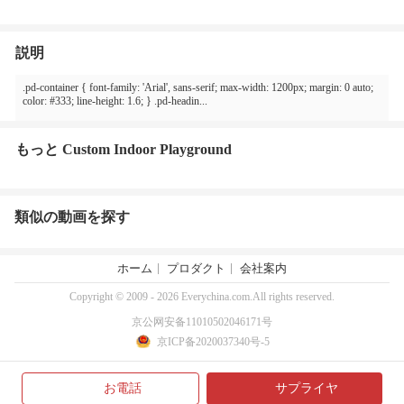
説明
.pd-container { font-family: 'Arial', sans-serif; max-width: 1200px; margin: 0 auto;
color: #333; line-height: 1.6; } .pd-headin...
もっと Custom Indoor Playground
類似の動画を探す
ホーム
プロダクト
会社案内
Copyright © 2009 - 2026 Everychina.com.All rights reserved.
京公网安备11010502046171号
京ICP备2020037340号-5
お電話
サプライヤ