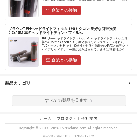
します。 TPHフィルムは、耐久性と手頃な価......
企業との接触
ブラウンTPHヘッドライトフィルム 190ミクロン 良好な引張強度
0.3x10M 車のヘッドライトティントフィルム
TPH カーヘッドライトフィルム TPHヘッドライトフィルムは,改
善のために plasticizers と強化されたアップグレードされた
PVCベースの材料です. 柔軟性や耐候性伝統的なPVCとは異なり
ハイブリッドポリマー層が組み込まれていますに 粘着性の不安
定と脆さを解決します. ......
企業との接触
製品カテゴリ
すべての製品を見ます
ホーム
プロダクト
会社案内
Copyright © 2009 - 2026 Everychina.com.All rights reserved.
京公网安备11010502046171号