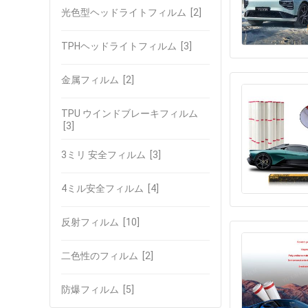
光色型ヘッドライトフィルム
[2]
TPHヘッドライトフィルム
[3]
金属フィルム
[2]
TPU ウインドブレーキフィルム
[3]
3ミリ 安全フィルム
[3]
4ミル安全フィルム
[4]
反射フィルム
[10]
二色性のフィルム
[2]
防爆フィルム
[5]