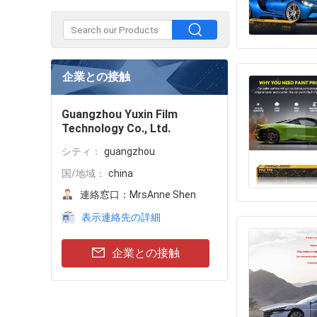
企業との接触
Guangzhou Yuxin Film
Technology Co., Ltd.
シティ：
guangzhou
国/地域：
china
連絡窓口：
MrsAnne Shen
表示連絡先の詳細
企業との接触