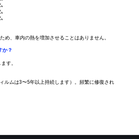
ないため、車内の熱を増加させることはありません。
すか？
します。
ィルムは3〜5年以上持続します）。頻繁に修復され