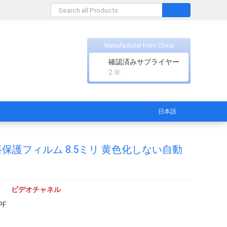
Manufacturer from China
確認済みサプライヤー
2 年
日本語
保護フィルム 8.5ミリ 黄色化しない自動
ビデオチャネル
PF