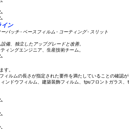
ライン
バッチ - ベースフィルム - コーティング - スリット
ム設備、独立したアップグレードと改善。
ーティングエンジニア、生産技術チーム。
ます。
フィルムの長さが指定された要件を満たしていることの確認が
ンドウフィルム、建築装飾フィルム、tpuフロントガラス、tp