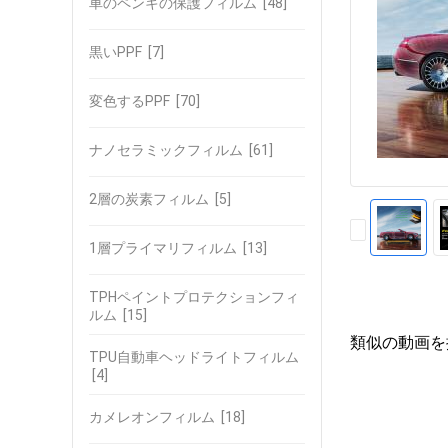
車のペンキの保護フィルム
[48]
黒いPPF
[7]
変色するPPF
[70]
ナノセラミックフィルム
[61]
2層の炭素フィルム
[5]
1層プライマリフィルム
[13]
TPHペイントプロテクションフィ
ルム
[15]
類似の動画を
TPU自動車ヘッドライトフィルム
[4]
カメレオンフィルム
[18]