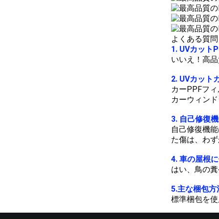
よくある質問
1. UVカッ
いいえ！高品
2. UVカ
カーPPFフ
カーウィンド
3. 自己修
自己修復機能
た傷は、わず
4. 車の屋
はい、鳥の糞
5.
主な梱包方
標準梱包を使