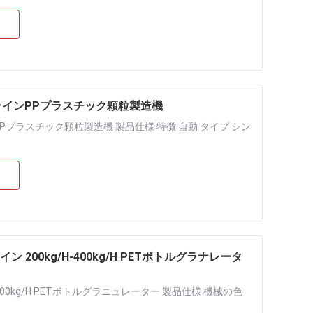
グラインPPプラスチック顆粒製造機
 PPプラスチック顆粒製造機 製品仕様 特徴 自動 タイプ シン
00kg/H-400kg/H PETボトルグラナレータ
00kg/H PETボトルグラニュレーター 製品仕様 機械の色