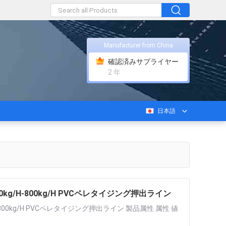
Manufacturer from China
確認済みサプライヤー
2 年
日本語
g/H-800kg/H PVCペレタイジング押出ライン
00kg/H PVCペレタイジング押出ライン 製品属性 属性 値