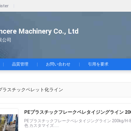
ister
ncere Machinery Co., Ltd
限公司
品質管理
お問い合わせ
引用を要求
プラスチックペレット化ライン
PEプラスチックフレークペレタイジングライン 200k
PEプラスチックフレークペレタイジングライン 200kg/H-8
色 カスタマイズ......