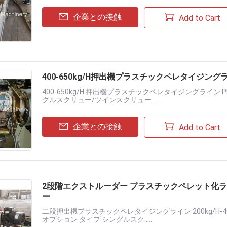
企業との接触
Add to Cart
400-650kg/H押出機プラスチックペレタイジン
400-650kg/H 押出機プラスチックペレタイジングライン
グルスクリュー/ツインスクリュー......
企業との接触
Add to Cart
2段階エクストルーダー プラスチックペレット化ライン 2
ー
二段押出機プラスチックペレタイジングライン 200kg/H-4
オプション タイプ シングルスク......