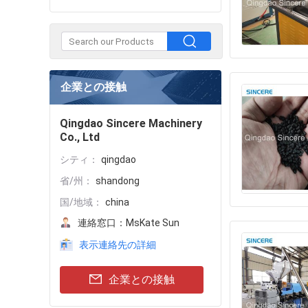
企業との接触
Qingdao Sincere Machinery
Co., Ltd
シティ：
qingdao
省/州：
shandong
国/地域：
china
連絡窓口：
MsKate Sun
表示連絡先の詳細
企業との接触