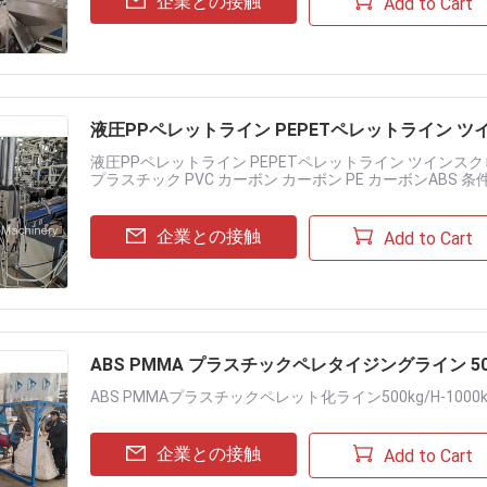
企業との接触
Add to Cart
液圧PPペレットライン PEPETペレットライン 
液圧PPペレットライン PEPETペレットライン ツインスク
プラスチック PVC カーボン カーボン PE カーボンABS 
マティック タ......
企業との接触
Add to Cart
ABS PMMA プラスチックペレタイジングライン 500
ABS PMMAプラスチックペレット化ライン500kg/H-100
企業との接触
Add to Cart