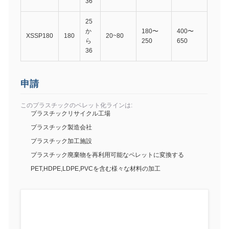
36
25
か
180〜
400〜
XSSP180
180
20~80
ら
250
650
36
申請
このプラスチックのペレット化ラインは:
プラスチックリサイクル工場
プラスチック製造会社
プラスチック加工施設
プラスチック廃棄物を再利用可能なペレットに変換する
PET,HDPE,LDPE,PVCを含む様々な材料の加工