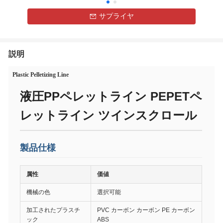
サプライヤ
説明
Plastic Pelletizing Line
液圧PPペレットライン PEPETペ
レットライン ツインスクロール
製品仕様
属性
価値
機械の色
選択可能
加工されたプラスチ
PVC カーボン カーボン PE カーボン
ック
ABS