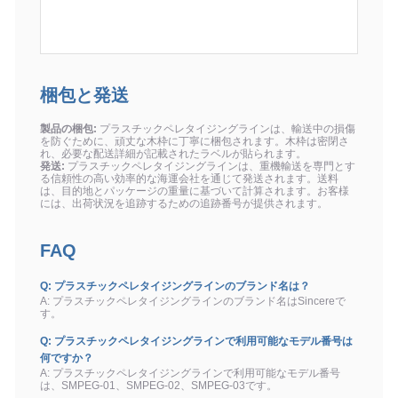
梱包と発送
製品の梱包:
プラスチックペレタイジングラインは、輸送中の損傷
を防ぐために、頑丈な木枠に丁寧に梱包されます。木枠は密閉さ
れ、必要な配送詳細が記載されたラベルが貼られます。
発送:
プラスチックペレタイジングラインは、重機輸送を専門とす
る信頼性の高い効率的な海運会社を通じて発送されます。送料
は、目的地とパッケージの重量に基づいて計算されます。お客様
には、出荷状況を追跡するための追跡番号が提供されます。
FAQ
Q: プラスチックペレタイジングラインのブランド名は？
A: プラスチックペレタイジングラインのブランド名はSincereで
す。
Q: プラスチックペレタイジングラインで利用可能なモデル番号は
何ですか？
A: プラスチックペレタイジングラインで利用可能なモデル番号
は、SMPEG-01、SMPEG-02、SMPEG-03です。