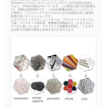
SincereのプラスチックペレタイジングラインはCE認証を取得し
ており、1年間の保証が付いています。この製品の最小注文数量は
1で、納期は50営業日です。この全自動機は操作とメンテナンス
が簡単で、プラスチックリサイクルのための信頼性が高く費用対
効果の高いソリューションです。
このプラスチックグラニュレーターは、プラスチックリサイクル
工場、プラスチック製造業、廃棄物管理施設など、さまざまなシ
ナリオに適しています。プラスチック廃棄物を削減し、さまざま
な分野での持続可能性を促進するのに役立ちます。