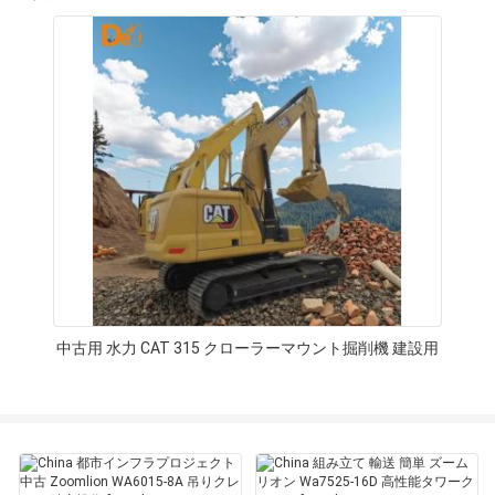
中古用 水力 CAT 315 クローラーマウント掘削機 建設用