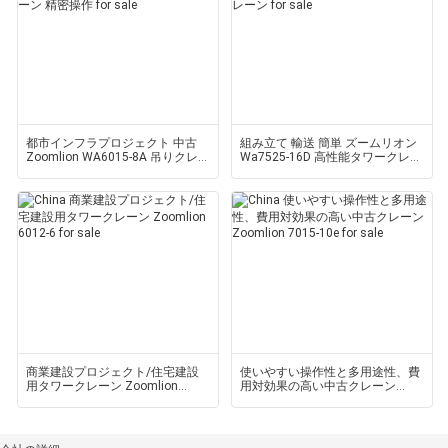
都市インフラプロジェクト 中古
組み立て 輸送 簡単 ズームリオン
Zoomlion WA6015-8A 吊りクレ
Wa7525-16D 高性能タワークレー
ーン 精密操作
ン
商業建設プロジェクト/住宅建設
使いやすい操作性と多用途性、費
用タワークレーン Zoomlion
用対効果の高い中古クレーン
6012-6
Zoomlion 7015-10e