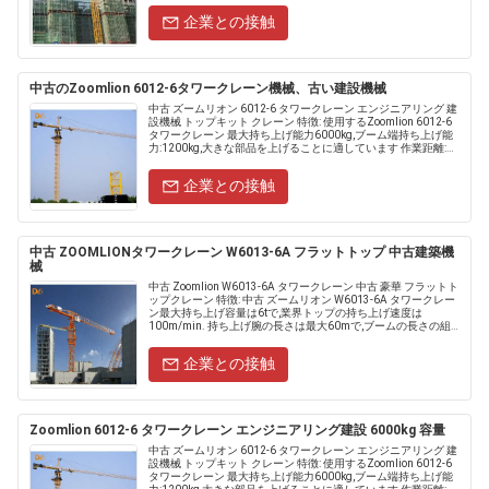
企業との接触
中古のZoomlion 6012-6タワークレーン機械、古い建設機械
中古 ズームリオン 6012-6 タワークレーン エンジニアリング 建
設機械 トップキット クレーン 特徴: 使用するZoomlion 6012-6
タワークレーン 最大持ち上げ能力6000kg,ブーム端持ち上げ能
力:1200kg,大きな部品を上げることに適しています 作業距離:
60m,広範囲......
企業との接触
中古 ZOOMLIONタワークレーン W6013-6A フラットトップ 中古建築機
械
中古 Zoomlion W6013-6A タワークレーン 中古 豪華 フラットト
ップクレーン 特徴: 中古 ズームリオン W6013-6A タワークレー
ン最大持ち上げ容量は6tで,業界トップの持ち上げ速度は
100m/min. 持ち上げ腕の長さは最大60mで,ブームの長さの組み
合わせが豊富です.5.....
企業との接触
Zoomlion 6012-6 タワークレーン エンジニアリング建設 6000kg 容量
中古 ズームリオン 6012-6 タワークレーン エンジニアリング 建
設機械 トップキット クレーン 特徴: 使用するZoomlion 6012-6
タワークレーン 最大持ち上げ能力6000kg,ブーム端持ち上げ能