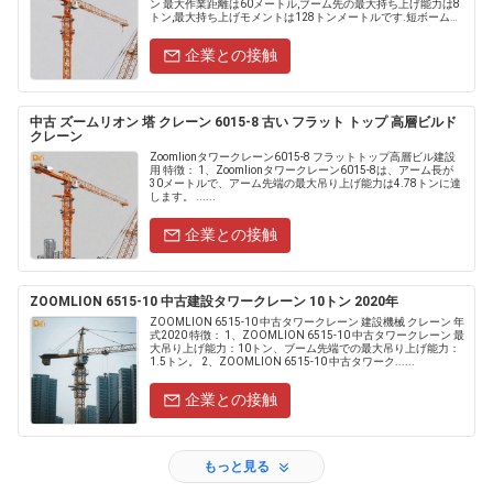
ン 最大作業距離は60メートル,ブーム先の最大持ち上げ能力は8
トン,最大持ち上げモメントは128トンメートルです.短ボーム長
設計 (例えば.....
企業との接触
中古 ズームリオン 塔 クレーン 6015-8 古い フラット トップ 高層ビルド
クレーン
Zoomlionタワークレーン6015-8 フラットトップ高層ビル建設
用 特徴： 1、Zoomlionタワークレーン6015-8は、アーム長が
30メートルで、アーム先端の最大吊り上げ能力は4.78トンに達
します。 ......
企業との接触
ZOOMLION 6515-10 中古建設タワークレーン 10トン 2020年
ZOOMLION 6515-10 中古タワークレーン 建設機械 クレーン 年
式2020 特徴： 1、ZOOMLION 6515-10 中古タワークレーン 最
大吊り上げ能力：10トン、ブーム先端での最大吊り上げ能力：
1.5トン。 2、ZOOMLION 6515-10 中古タワーク......
企業との接触
もっと見る