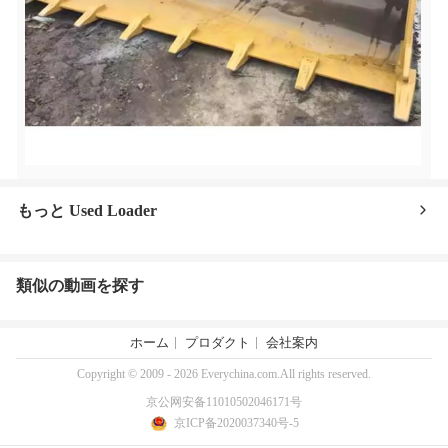
もっと Used Loader
類似の動画を探す
ホーム
プロダクト
会社案内
Copyright © 2009 - 2026 Everychina.com.All rights reserved.
京公网安备11010502046171号
京ICP备2020037340号-5