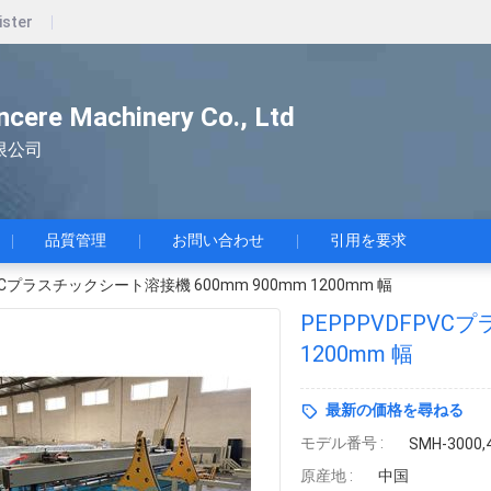
ister
ncere Machinery Co., Ltd
限公司
品質管理
お問い合わせ
引用を要求
PVCプラスチックシート溶接機 600mm 900mm 1200mm 幅
PEPPPVDFPVC
1200mm 幅
最新の価格を尋ねる
モデル番号 :
SMH-3000,
原産地 :
中国