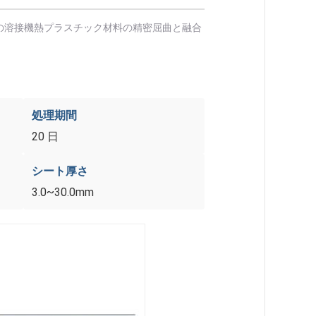
性能の溶接機熱プラスチック材料の精密屈曲と融合
処理期間
20 日
シート厚さ
3.0~30.0mm