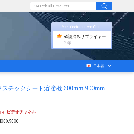
Manufacturer from China
確認済みサプライヤー
2 年
日本語
プラスチックシート溶接機 600mm 900mm
ビデオチャネル
4000,5000