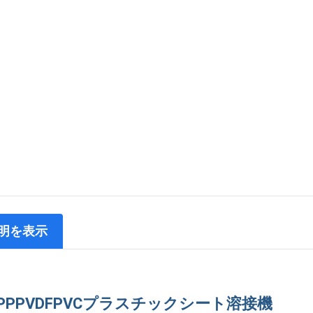
明を表示
EPPPVDFPVCプラスチックシート溶接機