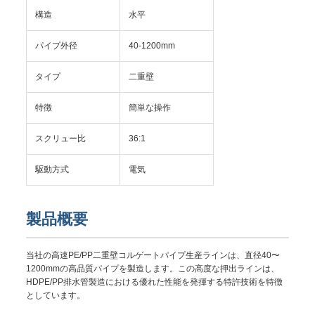
構造
水平
パイプ外径
40-1200mm
タイプ
二重壁
特徴
簡単な操作
スクリュー比
36:1
駆動方式
電気
製品概要
当社の高速PE/PP二重壁コルゲートパイプ生産ラインは、直径40〜
1200mmの高品質パイプを製造します。この高度な押出ラインは、
HDPE/PP排水管製造における優れた性能を発揮する特許技術を特徴
としています。