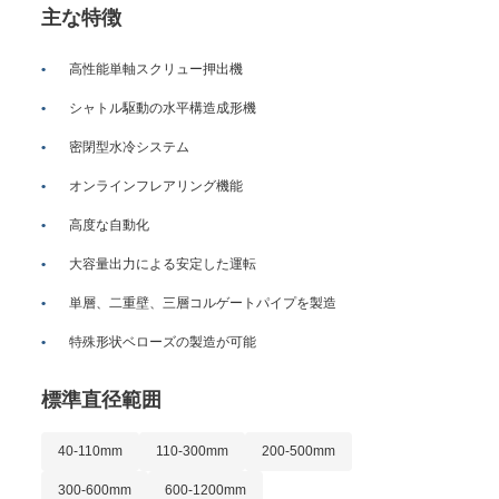
主な特徴
高性能単軸スクリュー押出機
シャトル駆動の水平構造成形機
密閉型水冷システム
オンラインフレアリング機能
高度な自動化
大容量出力による安定した運転
単層、二重壁、三層コルゲートパイプを製造
特殊形状ベローズの製造が可能
標準直径範囲
40-110mm
110-300mm
200-500mm
300-600mm
600-1200mm