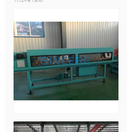
プには不要である).