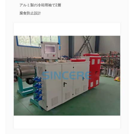
アルミ製の冷却用袖で2層
腐食防止設計