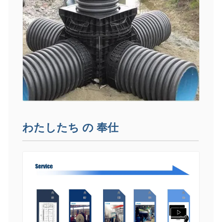
わたしたち の 奉仕