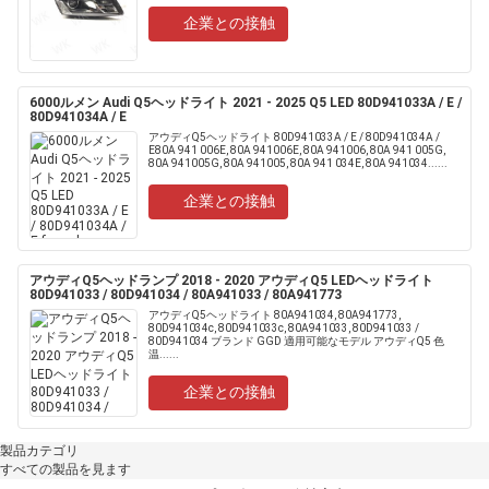
企業との接触
6000ルメン Audi Q5ヘッドライト 2021 - 2025 Q5 LED 80D941033A / E /
80D941034A / E
アウディQ5ヘッドライト 80D941033A / E / 80D941034A /
E80A 941 006E, 80A 941006E, 80A 941006, 80A 941 005G,
80A 941005G, 80A 941005, 80A 941 034E, 80A 941034......
企業との接触
アウディQ5ヘッドランプ 2018 - 2020 アウディQ5 LEDヘッドライト
80D941033 / 80D941034 / 80A941033 / 80A941773
アウディQ5ヘッドライト 80A941034, 80A941773,
80D941034c, 80D941033c, 80A941033, 80D941033 /
80D941034 ブランド GGD 適用可能なモデル アウディQ5 色
温......
企業との接触
製品カテゴリ
すべての製品を見ます