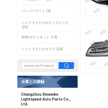
バンパーライト
[4]
ヘッドライトのホイッスリング
[25]
AUDI ボディキット
[14]
ヘッドライトのガラス
[24]
企業との接触
Changzhou Xinweike
Lightspeed Auto Parts Co.,
Ltd.