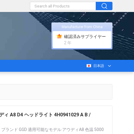
Manufacturer from China
確認済みサプライヤー
2 年
日本語
 A8 D4 ヘッドライト 4H0941029 A B /
 A B ブランド GGD 適用可能なモデル アウディA8 色温 5000