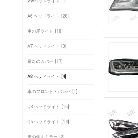
VWヘッドライト
[1]
A6 ヘッドライト
[28]
車の尾ライト
[18]
A7 ヘッドライト
[3]
霧灯のカバー
[17]
A8 ヘッドライト
[4]
車のフロント・バンパ
[1]
Q3 ヘッドライト
[16]
Q5 ヘッドライト
[14]
車の側面ミラー
[2]