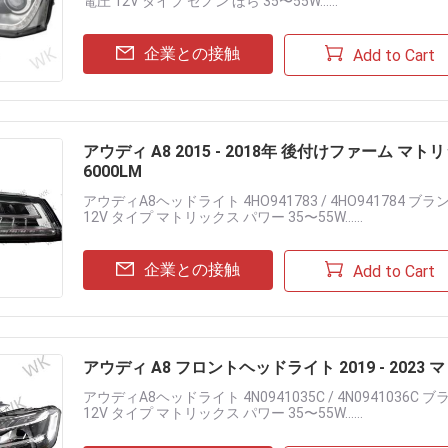
電圧 12V タイプ ゼノン ほら 35〜55W......
企業との接触
Add to Cart
アウディ A8 2015 - 2018年 後付けファーム マトリックス
6000LM
アウディA8ヘッドライト 4HO941783 / 4HO941784 ブ
12V タイプ マトリックス パワー 35〜55W......
企業との接触
Add to Cart
アウディ A8 フロントヘッドライト 2019 - 2023 マトリ
アウディA8ヘッドライト 4N0941035C / 4N0941036C
12V タイプ マトリックス パワー 35〜55W......