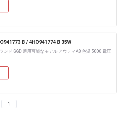
941773 B / 4HO941774 B 35W
B ブランド GGD 適用可能なモデル アウディA8 色温 5000 電圧