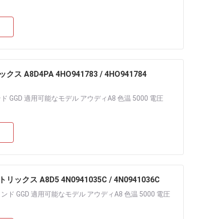
 A8D4PA 4HO941783 / 4HO941784
ランド GGD 適用可能なモデル アウディA8 色温 5000 電圧
ックス A8D5 4N0941035C / 4N0941036C
 ブランド GGD 適用可能なモデル アウディA8 色温 5000 電圧