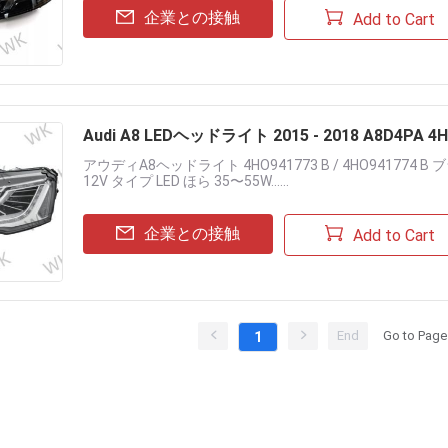
企業との接触
Add to Cart
Audi A8 LEDヘッドライト 2015 - 2018 A8D4PA 4HO
アウディA8ヘッドライト 4HO941773 B / 4HO941774 
12V タイプ LED ほら 35〜55W......
企業との接触
Add to Cart
End
Go to Page
1