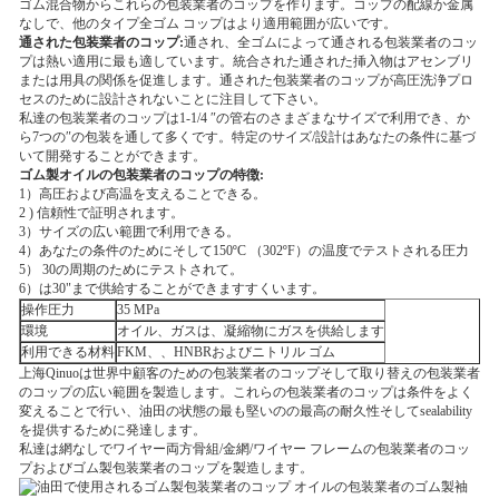
ゴム混合物からこれらの包装業者のコップを作ります。コップの配線か金属
なしで、他のタイプ全ゴム コップはより適用範囲が広いです。
通された包装業者のコップ:
通され、全ゴムによって通される包装業者のコッ
プは熱い適用に最も適しています。統合された通された挿入物はアセンブリ
または用具の関係を促進します。通された包装業者のコップが高圧洗浄プロ
セスのために設計されないことに注目して下さい。
私達の包装業者のコップは1-1/4 ″の管右のさまざまなサイズで利用でき、か
ら7つの″の包装を通して多くです。特定のサイズ/設計はあなたの条件に基づ
いて開発することができます。
ゴム製オイルの包装業者のコップの特徴:
1）高圧および高温を支えることできる。
2 ) 信頼性で証明されます。
3）サイズの広い範囲で利用できる。
4）あなたの条件のためにそして150ºC （302ºF）の温度でテストされる圧力
5） 30の周期のためにテストされて。
6）は30"まで供給することができますすくいます。
操作圧力
35 MPa
環境
オイル、ガスは、凝縮物にガスを供給します
利用できる材料
FKM、、HNBRおよびニトリル ゴム
上海Qinuoは世界中顧客のための包装業者のコップそして取り替えの包装業者
のコップの広い範囲を製造します。これらの包装業者のコップは条件をよく
変えることで行い、油田の状態の最も堅いのの最高の耐久性そしてsealability
を提供するために発達します。
私達は網なしでワイヤー両方骨組/金網/ワイヤー フレームの包装業者のコッ
プおよびゴム製包装業者のコップを製造します。