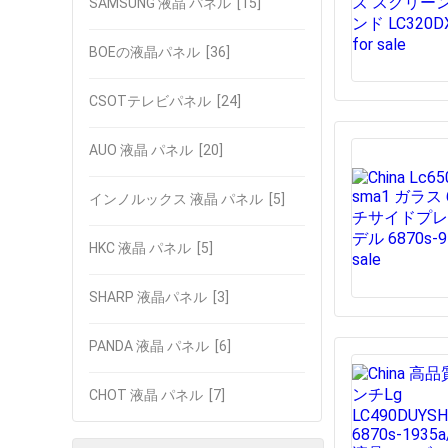
SAMSUNG 液晶 パネル
[15]
BOEの液晶パネル
[36]
CSOTテレビパネル
[24]
AUO 液晶 パネル
[20]
インノルックス 液晶 パネル
[5]
HKC 液晶 パネル
[5]
SHARP 液晶パネル
[3]
PANDA 液晶 パネル
[6]
CHOT 液晶 パネル
[7]