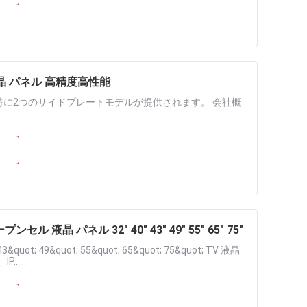
D 液晶 パネル 高精度高性能
時に2つのサイドプレートモデルが提供されます。 会社概
ル 液晶 パネル 32" 40" 43" 49" 55" 65" 75"
3&quot; 49&quot; 55&quot; 65&quot; 75&quot; TV 液晶
.....