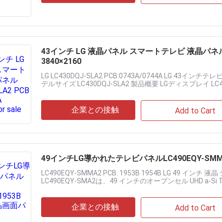
43インチ LG 液晶パネル スマートテレビ 液晶パネル LC4
3840×2160
LG LC430DQJ-SLA2 PCB:0743A/0744A LG 43
デルサイズ LC430DQJ-SLA2 製品概要 LGディスプレイ LC43
企業との接触
Add to Cart
49インチLG導かれたテレビパネルLC490EQY-SMMA2
LC490EQY-SMMA2 PCB: 1953B 1954B LG 49
LC490EQY-SMA2は、49 インチのオープンセル UHD a
億......
企業との接触
Add to Cart