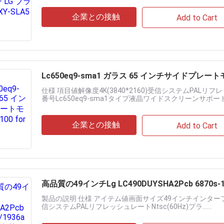
企業との接触
Add to Cart
Lc650eq9-sma1 ガラス 65 インチサイドプレートモデ
仕様 項目値解像度4K(3840*2160)受信システムPALリ
番号Lc650eq9-sma1タイプ液晶ワイドスクリーンサポート
企業との接触
Add to Cart
高品質の49インチLg LC490DUYSHA2Pcb 6870
製品の説明 仕様 アイテム値画面サイズ49インチインターフェースタイ
信システムPALリフレッシュレートNtsc(60Hz)プラ......