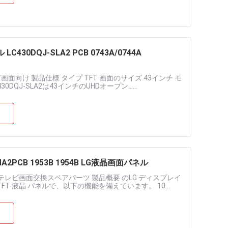
30DQJ-SLA2 PCB 0743A/0744A
インチテレビ画面向け 製品仕様 タイプ TFT 画面のサイズ 43インチ モ
0DQJ-SLA2は43インチのUHDオープン......
PCB 1953B 1954B LG液晶画面パネル
 インチ 液晶 テレビ画面交換スペアパーツ 製品概要 のLG ディスプレイ
-Si TFT-液晶 パネルで、以下の機能を備えています。 10