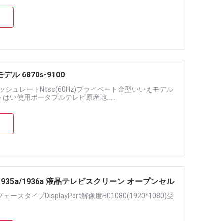
ル 6870s-9100
フレッシュレートNtsc(60Hz)プライベート金型いいえモデル
はい使用ポータブルテレビ原産地......
s-1935a/1936a 液晶テレビスクリーン オープンセル
プDisplayPort解像度HD1080(1920*1080)受