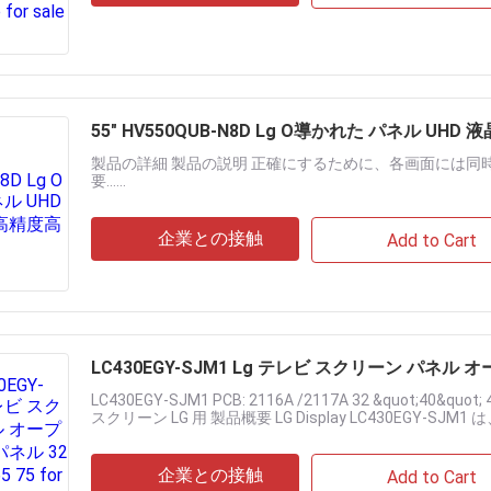
55" HV550QUB-N8D Lg O導かれた パネル UH
製品の詳細 製品の説明 正確にするために、各画面には同
要......
企業との接触
Add to Cart
LC430EGY-SJM1 Lg テレビ スクリーン パネル オープンセ
LC430EGY-SJM1 PCB: 2116A /2117A 32 &quot;40&quot; 4
スクリーン LG 用 製品概要 LG Display LC430EGY-SJM1 は、IP.
企業との接触
Add to Cart