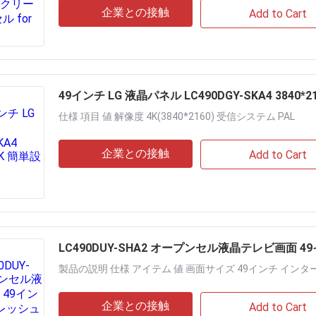
企業との接触
Add to Cart
49インチ LG 液晶パネル LC490DGY-SKA4 3840*2
仕様 項目 値 解像度 4K(3840*2160) 受信システム PAL
企業との接触
Add to Cart
LC490DUY-SHA2 オープンセル液晶テレビ画面 49
製品の説明 仕様 アイテム 値 画面サイズ 49インチ インターフ
企業との接触
Add to Cart