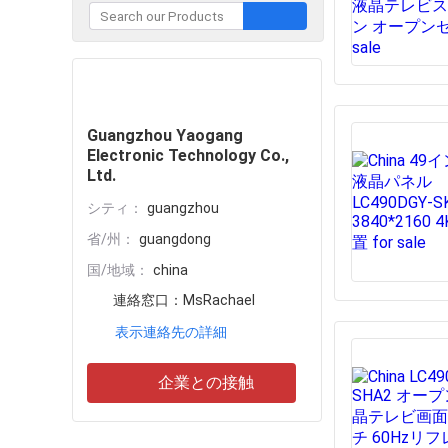
企業との接触
Guangzhou Yaogang
Electronic Technology Co.,
Ltd.
シティ：
guangzhou
省/州：
guangdong
国/地域：
china
連絡窓口：
MsRachael
表示連絡先の詳細
企業との接触