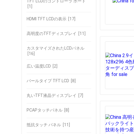
TFT LCDのコントローラ ボード
[1]
HDMI TFT LCDの表示
[17]
高明度のTFTディスプレイ
[11]
カスタマイズされたLCDパネル
[16]
広い温度LCD
[2]
バールタイプ TFT LCD
[8]
丸いTFT液晶ディスプレイ
[7]
PCAPタッチパネル
[8]
抵抗タッチ パネル
[11]