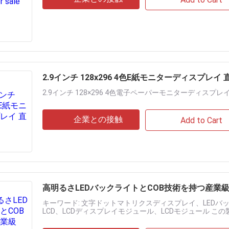
2.9インチ 128x296 4色E紙モニターディスプレイ 
2.9インチ 128×296 4色電子ペーパーモニターディスプレ
企業との接触
Add to Cart
高明るさLEDバックライトとCOB技術を持つ産業級2
キーワード: 文字ドットマトリクスディスプレイ、LEDバック
LCD、LCDディスプレイモジュール、LCDモジュール この製
文字ドットマトリクスディスプレイモジュールで、1.....