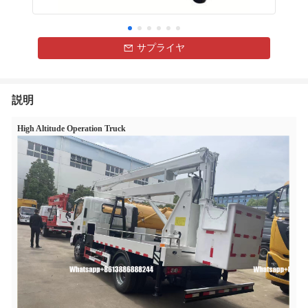
サプライヤ
説明
High Altitude Operation Truck