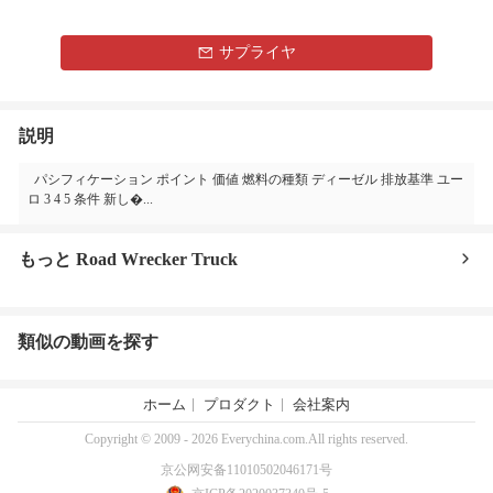
サプライヤ
説明
パシフィケーション ポイント 価値 燃料の種類 ディーゼル 排放基準 ユー
ロ 3 4 5 条件 新し�...
もっと Road Wrecker Truck
類似の動画を探す
ホーム
プロダクト
会社案内
Copyright © 2009 - 2026 Everychina.com.All rights reserved.
京公网安备11010502046171号