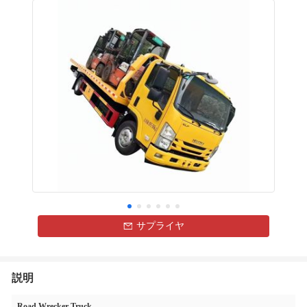
サプライヤ
説明
Road Wrecker Truck