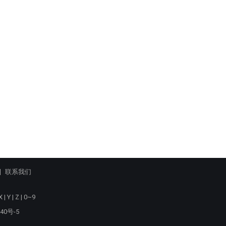
联系我们
X
|
Y
|
Z
|
0~9
40号-5