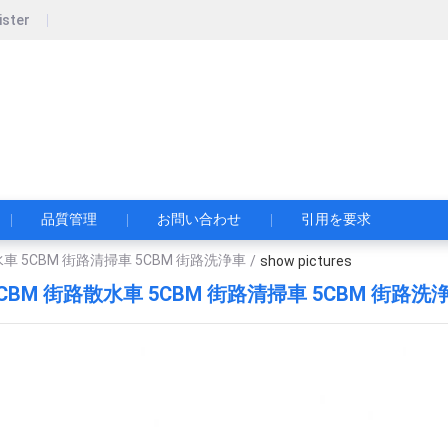
ister
pecial Automobile Co., Ltd.
限公司
品質管理
お問い合わせ
引用を要求
散水車 5CBM 街路清掃車 5CBM 街路洗浄車
/
show pictures
 5CBM 街路散水車 5CBM 街路清掃車 5CBM 街路洗