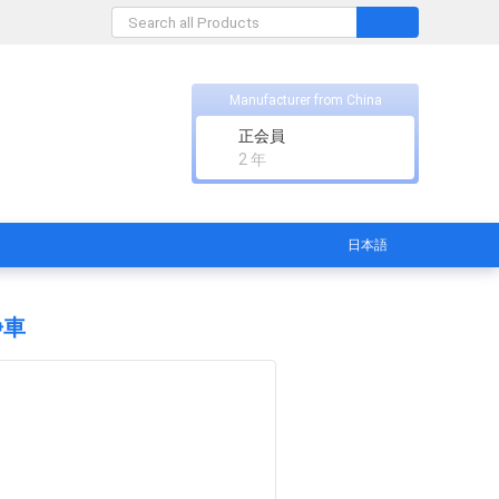
Manufacturer from China
正会員
2 年
日本語
浄車