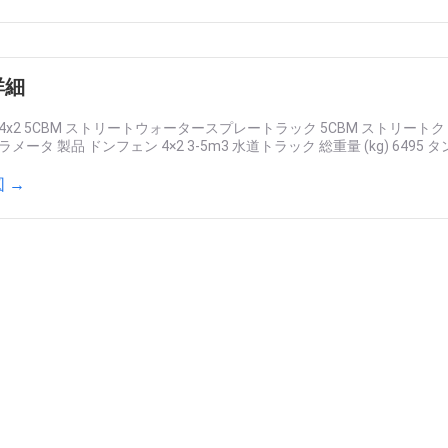
詳細
4x2 5CBM ストリートウォータースプレートラック 5CBM ストリー
ータ 製品 ドンフェン 4×2 3-5m3 水道トラック 総重量 (kg) 6495 タンクの容
 →