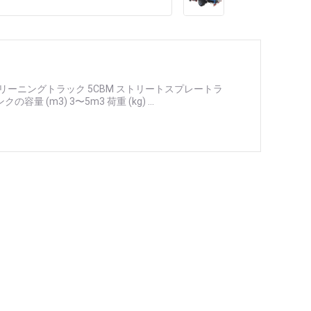
トクリーニングトラック 5CBM ストリートスプレートラ
量 (m3) 3〜5m3 荷重 (kg) ...