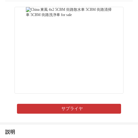
サプライヤ
説明