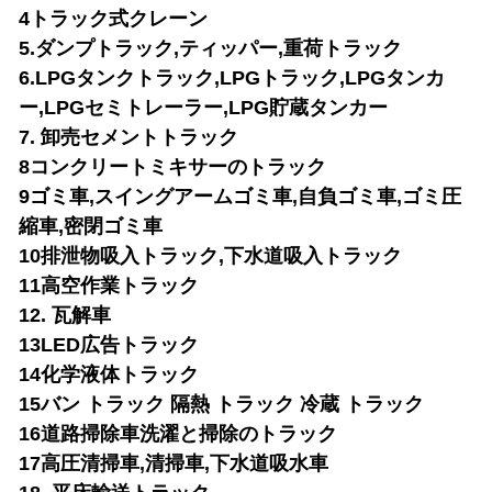
4トラック式クレーン
5.ダンプトラック,ティッパー,重荷トラック
6.LPGタンクトラック,LPGトラック,LPGタンカ
ー,LPGセミトレーラー,LPG貯蔵タンカー
7. 卸売セメントトラック
8コンクリートミキサーのトラック
9ゴミ車,スイングアームゴミ車,自負ゴミ車,ゴミ圧
縮車,密閉ゴミ車
10排泄物吸入トラック,下水道吸入トラック
11高空作業トラック
12. 瓦解車
13LED広告トラック
14化学液体トラック
15バン トラック 隔熱 トラック 冷蔵 トラック
16道路掃除車
洗濯と掃除のトラック
17高圧清掃車,清掃車,下水道吸水車