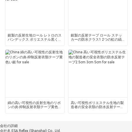
銀製の反射生地ロール レトロのス
銀製の反射テープ ロール ステッ
パンデックス ポリエステル黒く軽
カーの防水クラス1 2つの虹の縞
いこんにちは気力の衣類テープ
短い熱布のストリップ
綿の高い可視性の反射生地のリボ
高い可視性ポリエステル生地の製
ンの炎-抑制反射衣類テープ黄色い
造者の安全衣類の防水反射テープ
銀
2.5cm 3cm 5cm
会社の詳細
会社名
ESA Reflex (Shanghai) Co., Ltd.