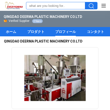
QINGDAO DEERMA PLASTIC MACHINERY CO.LTD
Verified Supplier
2 Years
ホーム
プロダクト
プロフィール
コンタクト
QINGDAO DEERMA PLASTIC MACHINERY CO.LTD