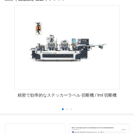
精密で効率的なステッカーラベル 切断機 / Iml 切断機