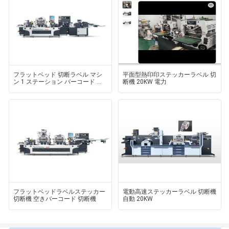
フラットベッド 切断ラベル マシ
平面型熱印印ステッカーラベル 切
ン 1 ステーション バーコード ス
断機 20KW 電力
テッカー 切断 マシン
フラットベッドラベルステッカー
電動高速ステッカーラベル 切断機
切断機 空きバーコード 切断機
自動 20KW