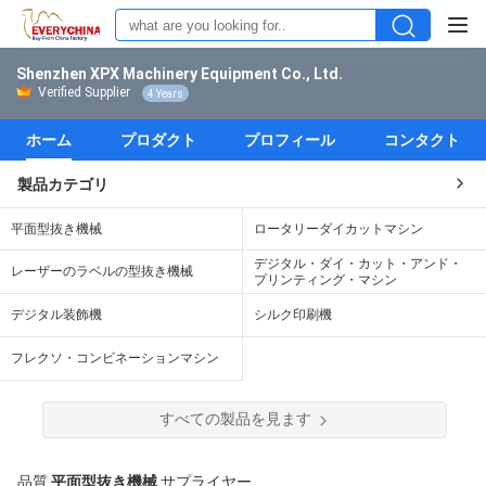
Shenzhen XPX Machinery Equipment Co., Ltd.
Verified Supplier
4 Years
ホーム
プロダクト
プロフィール
コンタクト
製品カテゴリ
平面型抜き機械
ロータリーダイカットマシン
デジタル・ダイ・カット・アンド・
レーザーのラベルの型抜き機械
プリンティング・マシン
デジタル装飾機
シルク印刷機
フレクソ・コンビネーションマシン
すべての製品を見ます
品質
平面型抜き機械
サプライヤー