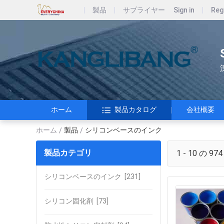
製品
サプライヤー
Sign in
Reg
ホーム
製品カタログ
会社概要
ホーム
製品
シリコンベースのインク
/
/
製品カテゴリ
1 - 10 の 974
シリコンベースのインク
[231]
シリコン固化剤
[73]