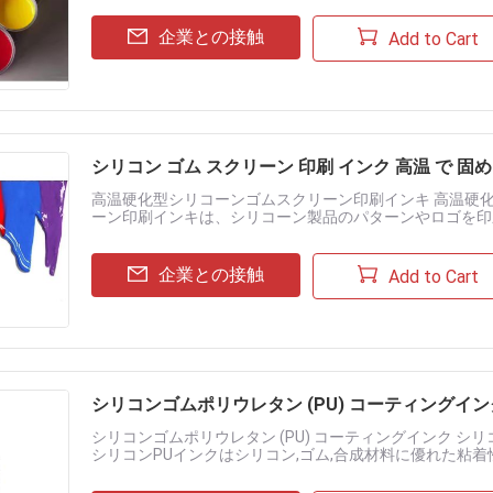
企業との接触
Add to Cart
シリコン ゴム スクリーン 印刷 インク 高温 で 固
高温硬化型シリコーンゴムスクリーン印刷インキ 高温硬化
ーン印刷インキは、シリコーン製品のパターンやロゴを印
触りが良いです。 用途 主にシリコーンブレスレット、シリコー
企業との接触
Add to Cart
シリコンゴムポリウレタン (PU) コーティングイン
シリコンゴムポリウレタン (PU) コーティングインク シリ
シリコンPUインクはシリコン,ゴム,合成材料に優れた粘着
線で迅速に固まり,鮮やかな色と柔らかい仕上げを提供します...