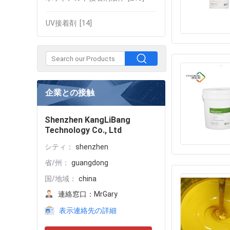
UV接着剤
[14]
企業との接触
Shenzhen KangLiBang
Technology Co., Ltd
シティ：
shenzhen
省/州：
guangdong
国/地域：
china
連絡窓口：
MrGary
表示連絡先の詳細