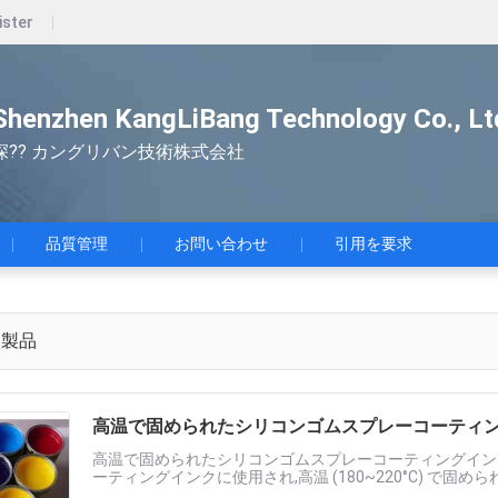
ister
Shenzhen KangLiBang Technology Co., Lt
深?? カングリバン技術株式会社
品質管理
お問い合わせ
引用を要求
製品
高温で固められたシリコンゴムスプレーコーティ
高温で固められたシリコンゴムスプレーコーティングイン
ーティングインクに使用され,高温 (180~220°C) で固め
レーザーエッチングオイルのスプレーコーティングに必要なスーツ