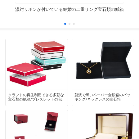
濃紺リボンが付いている結婚の二重リング宝石類の紙箱
クラフトの再生利用できる多彩な
贅沢で黒いペーパー金鎖箱のパッ
宝石類の紙箱/ブレスレットの包
キング/ネックレスの宝石箱
装箱