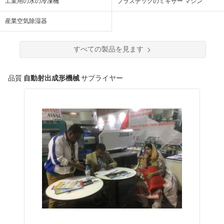
工業用の水の冷凍機
プラスチックのミキサー マシン
産業空気除湿器
すべての製品を見ます
品質
自動射出成形機械
サプライヤー