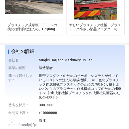
プラスチック成形機3000トンの
新しいプラスチック機械、プラス
横の標準的な注入の、Haijiangの
チック小さい部品プロダクトのた
機械類
めの80トンの注入の形成機械、
会社の詳細
会社名
Ningbo Haijiang Machinery Co.,Ltd.
事業の種類
製造業者
我々は提供しま
世帯プロダクトのためのサーボ・システムが付いて
す：
いる118トンの注入の形成機械、, 単一色のプラスチ
ック作成機械プラスチックのための780トン, 最もよ
いバケツのプラスチック作成機械コップのための400
トン, 射出成形機械プラスチック作成機械洗面器のた
めの400トン
番号を採用：
300~500
年間売上高：
>10000000
<{t
海江
msg='Brand(s):'}>