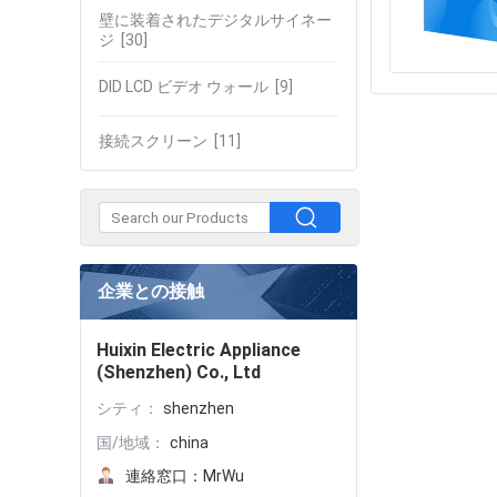
壁に装着されたデジタルサイネー
ジ
[30]
DID LCD ビデオ ウォール
[9]
接続スクリーン
[11]
企業との接触
Huixin Electric Appliance
(Shenzhen) Co., Ltd
シティ：
shenzhen
国/地域：
china
連絡窓口：
MrWu