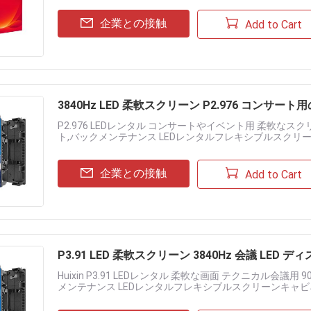
企業との接触
Add to Cart
3840Hz LED 柔軟スクリーン P2.976 コンサ
P2.976 LEDレンタル コンサートやイベント用 柔軟なスクリ
ト,バックメンテナンス LEDレンタルフレキシブルスクリ
れた視覚性能を組み合わせ,イベントプランナーやステージデ
企業との接触
Add to Cart
P3.91 LED 柔軟スクリーン 3840Hz 会議 LED 
Huixin P3.91 LEDレンタル 柔軟な画面 テクニカル会議用
メンテナンス LEDレンタルフレキシブルスクリーンキャビ
能を組み合わせ,イベントプランナーやステージデザ...