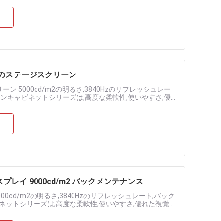
ート用のステージスクリーン
ーン 5000cd/m2の明るさ,3840Hzのリフレッシュレー
ーンキャビネットシリーズは,高度な柔軟性,使いやすさ,優
ザ...
ディスプレイ 9000cd/m2 バックメンテナンス
 9000cd/m2の明るさ,3840Hzのリフレッシュレート,バック
ネットシリーズは,高度な柔軟性,使いやすさ,優れた視覚性