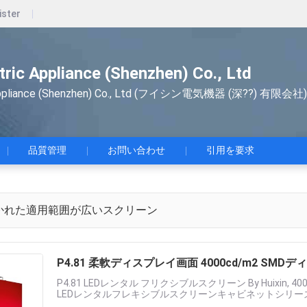
ister
tric Appliance (Shenzhen) Co., Ltd
c Appliance (Shenzhen) Co., Ltd (フイシン電気機器 (深??) 有限会社)
品質管理
お問い合わせ
引用を要求
かれた適用範囲が広いスクリーン
P4.81 柔軟ディスプレイ画面 4000cd/m2 SMDデ
P4.81 LEDレンタル フリクシブルスクリーン By Huixin, 40
LEDレンタルフレキシブルスクリーンキャビネットシリー
せ,イベントプランナーやステー.....