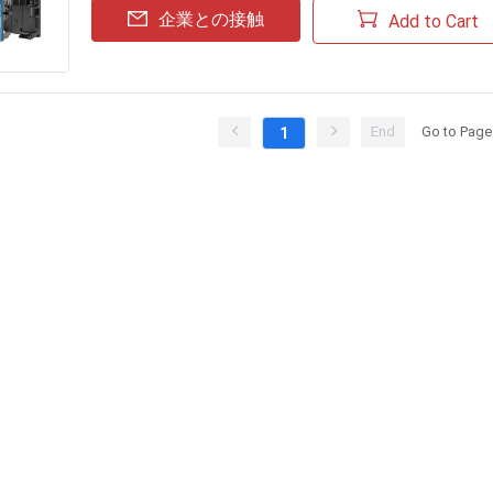
企業との接触
Add to Cart
End
Go to Page
1