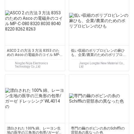
ASCO 2 の方法 3 方法 8353 のた
低い収縮のポリプロピレンの麻ひ
めの Asco の電磁弁のコイル MP-
も、企業/農業のためのポリプロピ
C-080 8320 8030 8040 8220 8262
レンのひも
8263
Ningbo Nijia Electronics
Jiangxi Longtai New Material Co.,
Technology Co.,Ltd
Ltd
漂白された 100% 綿、レーヨン生
専門の繭のボビンの糸のSchiffliの
地の医学の三角形の包帯/ガーゼ
背部糸の異なった色