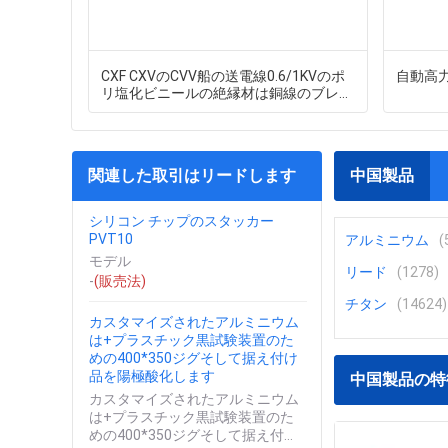
CXF CXVのCVV船の送電線0.6/1KVのポ
自動高
リ塩化ビニールの絶縁材は銅線のブレ
ードを錫メッキしました
関連した取引はリードします
中国製品
シリコン チップのスタッカー
PVT10
アルミニウム
(
モデル
リード
(1278)
-
(販売法)
チタン
(14624)
カスタマイズされたアルミニウム
は+プラスチック黒試験装置のた
めの400*350ジグそして据え付け
品を陽極酸化します
中国製品の特
カスタマイズされたアルミニウム
は+プラスチック黒試験装置のた
めの400*350ジグそして据え付け