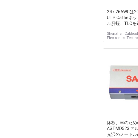
24 / 26AWG
UTP Cat5e
ル肝蛭、TLC
Shenzhen Cablead
Electronics Techno
床板、車のため
ASTMD523 ア
光沢のメートル