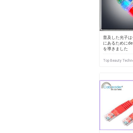
普及した光子は
にあるためにde
を導きました
Top Beauty Techno