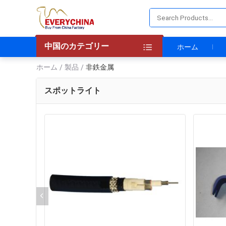
中国のカテゴリー
ホーム
ホーム
製品
非鉄金属
/
/
スポットライト