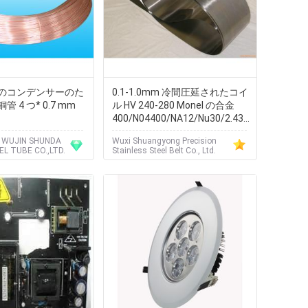
のコンデンサーのた
0.1-1.0mm 冷間圧延されたコイ
 4 つ* 0.7 mm
ル HV 240-280 Monel の合金
400/N04400/NA12/Nu30/2.4360
T の
WUJIN SHUNDA
Wuxi Shuangyong Precision
EL TUBE CO.,LTD.
Stainless Steel Belt Co., Ltd.