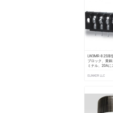
LW3MR-8.2
ブロック、黄銅、
ミナル、20A
ました
ELINKER LLC