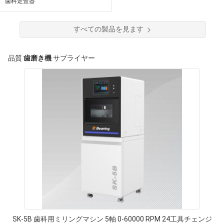
歯科走査器
すべての製品を見ます
品質
歯磨き機
サプライヤー
SK-5B 歯科用ミリングマシン 5軸 0-60000 RPM 24工具チェンジ