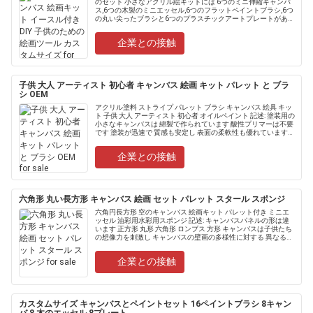
のセット 小さなアクリル絵キットには 6つのミニ伸縮キャンバ
ス,6つの木製のミニエッセル,6つのフラットペイントブラシ,6つ
の丸い尖ったブラシと6つのプラスチックアートプレートがあり
ます.子供には非常に適しています絵....
企業との接触
子供 大人 アーティスト 初心者 キャンバス 絵画 キット パレット と ブラ
シ OEM
アクリル塗料 ストライプ パレット ブラシ キャンバス 絵具 キッ
ト 子供 大人 アーティスト 初心者 オイルペイント 記述: 塗装用の
小さなキャンバスは 綿製で作られています 酸性プリマーは不要
です 塗装が迅速で 質感も安定し 表面の柔軟性も優れています滑
らかで楽しい絵を描く体験ができます.......
企業との接触
六角形 丸い長方形 キャンバス 絵画 セット パレット スタール スポンジ
六角円長方形 空のキャンバス 絵画キット パレット付き ミニエ
ッセル 油彩用水彩用スポンジ 記述: キャンバスパネルの形は違
います 正方形 丸形 六角形 ロンブス 方形 キャンバスは子供たち
の想像力を刺激し キャンバスの壁画の多様性に対する 異なるニ
ーズと美学にも満たされます 100%コットンキ.....
企業との接触
カスタムサイズ キャンバスとペイントセット 16ペイントブラシ 8キャン