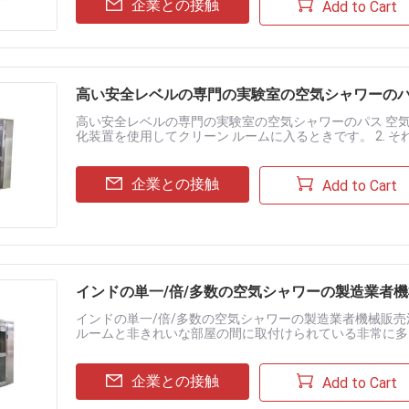
企業との接触
Add to Cart
高い安全レベルの専門の実験室の空気シャワーの
高い安全レベルの専門の実験室の空気シャワーのパス 空気シ
化装置を使用してクリーン ルームに入るときです。 2. 
を使用し、ノズルを部屋の人員に調節するために効果的に人から
企業との接触
Add to Cart
インドの単一/倍/多数の空気シャワーの製造業者機
インドの単一/倍/多数の空気シャワーの製造業者機械販売法
ルームと非きれいな部屋の間に取付けられている非常に多
な区域に入る必要があるとき装置を通して吹きかかる必要があり
企業との接触
Add to Cart