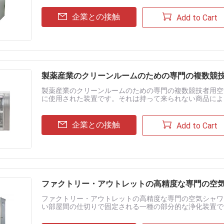
企業との接触
Add to Cart
製薬産業のクリーンルームのための専門の複数競技者
製薬産業のクリーンルームのための専門の複数競技者用空気シ
に使用された装置です。それは持って来られない商品によ
りを効果的に取除きます。その間、空気シャワーはクリーン 
企業との接触
Add to Cart
ファクトリー・アウトレットの高精度な専門の空気シ
ファクトリー・アウトレットの高精度な専門の空気シャワー
い部屋間の仕切りで固定される一種の部分的な浄化装置で
入っている人員か目的使用され。非常に能率的なフィルターによ