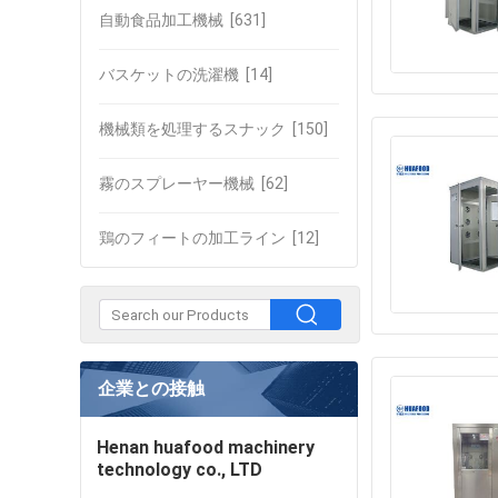
自動食品加工機械
[631]
バスケットの洗濯機
[14]
機械類を処理するスナック
[150]
霧のスプレーヤー機械
[62]
鶏のフィートの加工ライン
[12]
企業との接触
Henan huafood machinery
technology co., LTD