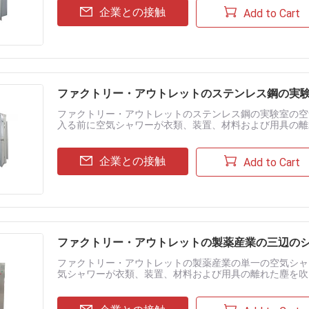
企業との接触
Add to Cart
ファクトリー・アウトレットのステンレス鋼の実
ファクトリー・アウトレットのステンレス鋼の実験室の空
入る前に空気シャワーが衣類、装置、材料および用具の離
ク機能はように十字の汚染を防ぐクリーン ルームのための緩衝
企業との接触
Add to Cart
ファクトリー・アウトレットの製薬産業の三辺の
ファクトリー・アウトレットの製薬産業の単一の空気シャ
気シャワーが衣類、装置、材料および用具の離れた塵を吹
うに十字の汚染を防ぐクリーン ルームのための緩衝部屋のさま