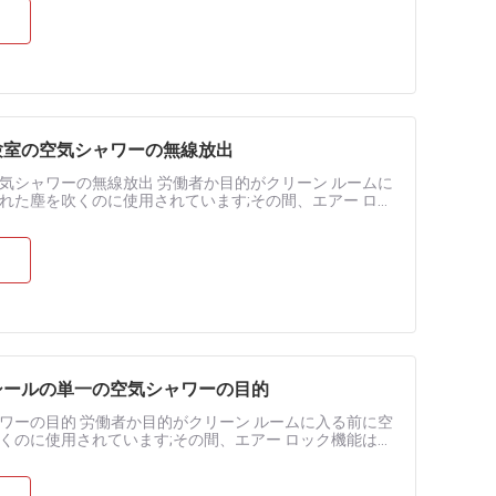
験室の空気シャワーの無線放出
気シャワーの無線放出 労働者か目的がクリーン ルームに
れた塵を吹くのに使用されています;その間、エアー ロッ
部屋のさまざまなレベル......
シールの単一の空気シャワーの目的
ワーの目的 労働者か目的がクリーン ルームに入る前に空
くのに使用されています;その間、エアー ロック機能はよ
ざまなレベル効果的にそ......