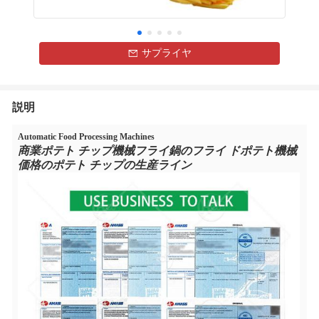
サプライヤ
説明
Automatic Food Processing Machines
商業ポテト チップ機械フライ鍋のフライ ドポテト機械
価格のポテト チップの生産ライン