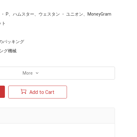
 D ・ P、ハムスター、ウェスタン ・ ユニオン、MoneyGram
ット
のパッキング
キング機械
More
Add to Cart