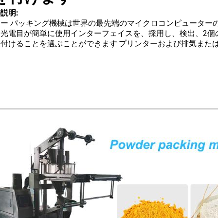
説明:
ー パッキング機械は世界の最先端のマイクロコンピューターの
て光電目が簡単に使用インターフェイスを、採用し、検出、2個
取付けることを選ぶことができます:プリンターおよび排気また