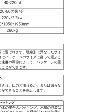
40-220ml
20-60の袋/分
220v/2.2kw
0*1050*1950mm
280kg
袋に運ばれます。螺線形に異なったサイ
れはパッケージのサイズに従って選ぶこ
じ速度の調節によって、パッケージの重
ることができます。
示
封され、圧力と壊れるか、または漏らな
とができることを保証します。
パッキング
の木の場合のパッキング。木箱の包装は