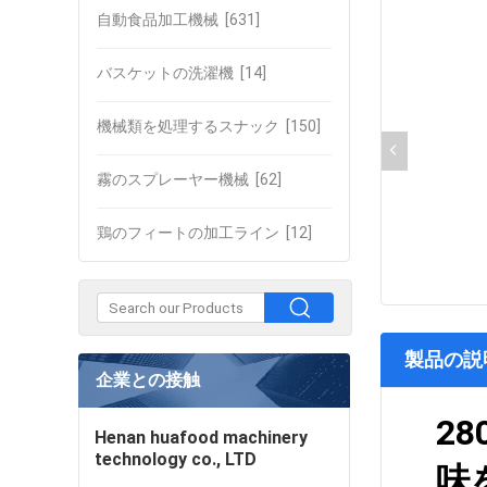
自動食品加工機械
[631]
バスケットの洗濯機
[14]
機械類を処理するスナック
[150]
霧のスプレーヤー機械
[62]
鶏のフィートの加工ライン
[12]
製品の説
企業との接触
2
Henan huafood machinery
technology co., LTD
味