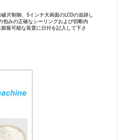
破片制御、5インチ大画面のLCDの追跡し
の包みの正確なシーリングおよび切断内
は膨脹可能な装置に日付を記入して下さ