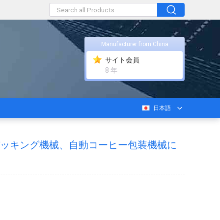
Manufacturer from China
サイト会員
8 年
日本語
のパッキング機械、自動コーヒー包装機械に