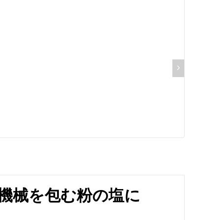
グ機械を包む粉の塩に